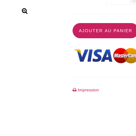
AJOUTER AU PANIER
Impression