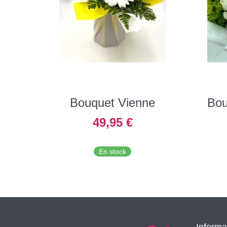
Bouquet Vienne
Bou
49,95 €
En stock