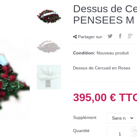
Dessus de C
PENSEES M
Partager sur :
Condition:
Nouveau produit
Dessus de Cercueil en Roses
395,00 €
TTC
Supplément
Quantité