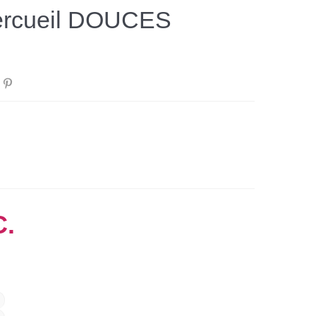
ercueil DOUCES
.